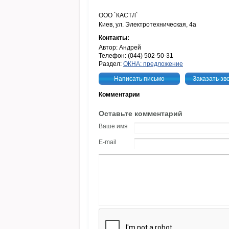
OOO `КACTЛ`
Киев, ул. Электротехническая, 4а
Контакты:
Автор: Андрей
Телефон: (044) 502-50-31
Раздел:
ОКНА: предложение
Написать письмо
Заказать зв
Комментарии
Оставьте комментарий
Ваше имя
E-mail