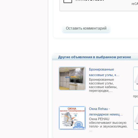
Оставить комментарий
Другие объявления в выбранном регионе
Бронированные
кассовые узлы, к…
Бронированные
кассовые узлы,
кассовые кабины,
перегородки,…
пр
Окна Rehau -
легендарное немец…
Oкна РEHAU
обеспечивают высокую
тепло- и звукоизоляцию.
…