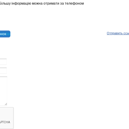
 Більшу інформацію можна отримати за телефоном
Отправить сс
онок