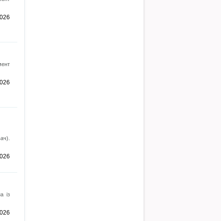
2026
мент
2026
ач).
2026
а із
2026