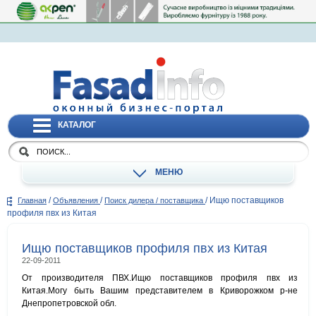
КАТАЛОГ
МЕНЮ
/
/
/
Ищю поставщиков
Главная
Объявления
Поиск дилера / поставщика
профиля пвх из Китая
Ищю поставщиков профиля пвх из Китая
22-09-2011
От производителя ПВХ.Ищю поставщиков профиля пвх из
Китая.Могу быть Вашим представителем в Криворожком р-не
Днепропетровской обл.