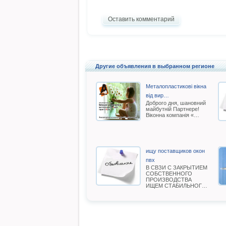
Оставить комментарий
Другие объявления в выбранном регионе
Металопластикові вікна
від вир…
Доброго дня, шановний
майбутній Партнере!
Віконна компанія «…
ищу поставщиков окон
пвх
В СВЗИ С ЗАКРЫТИЕМ
СОБСТВЕННОГО
ПРОИЗВОДСТВА
ИЩЕМ СТАБИЛЬНОГ…