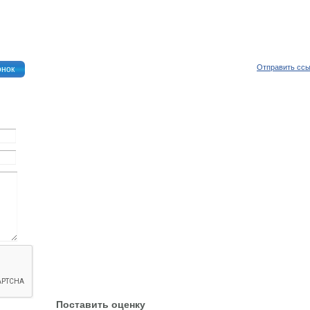
Отправить сс
онок
Поставить оценку