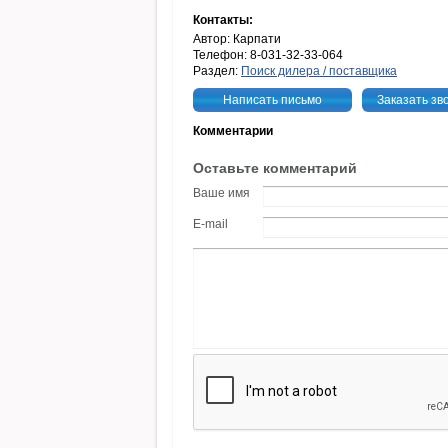
Контакты:
Автор: Карпати
Телефон: 8-031-32-33-064
Раздел:
Поиск дилера / поставщика
Написать письмо
Заказать зв
Комментарии
Оставьте комментарий
Ваше имя
E-mail