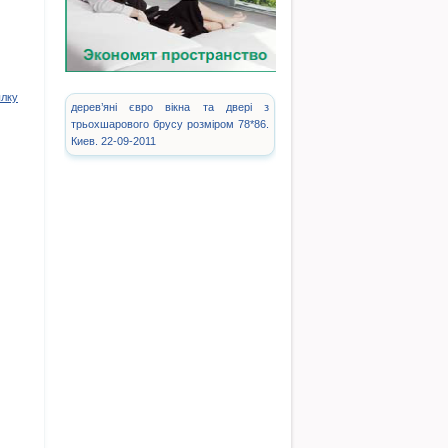
ылку
дерев’яні євро вікна та двері з
трьохшарового брусу розміром 78*86.
Киев. 22-09-2011