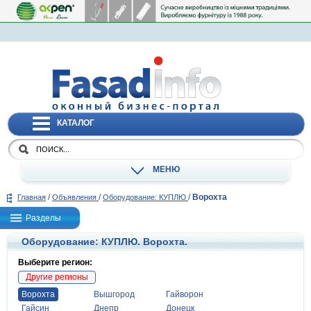
КАТАЛОГ
МЕНЮ
/
/
/
Ворохта
Главная
Объявления
Оборудование: КУПЛЮ
Разделы
Оборудование: КУПЛЮ. Ворохта.
Выберите регион:
Другие регионы
Ворохта
Вышгород
Гайворон
Гайсин
Днепр
Донецк