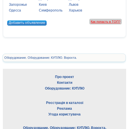
Запорожье
Киев
Львов
Одесса
Симферополь
Харьков
Как попасть в ТОП?
Добавить объявление
Оборудование. Оборудование: КУПЛЮ. Ворохта.
Про проект
Контакти
Оборудование: КУПЛЮ
Реєстрація в каталозі
Реклама
Угода користувача
Оборудование. Оборудование: КУПЛЮ. Ворохта.