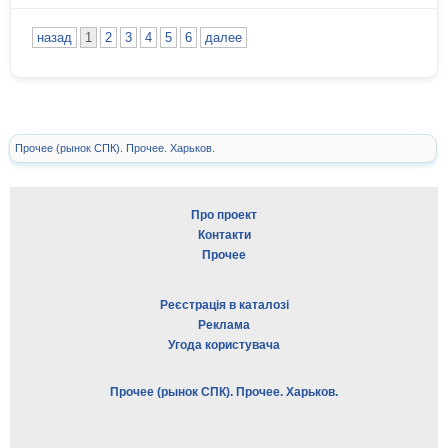
назад
1
2
3
4
5
6
далее
Прочее (рынок СПК). Прочее. Харьков.
Про проект
Контакти
Прочее
Реєстрація в каталозі
Реклама
Угода користувача
Прочее (рынок СПК). Прочее. Харьков.