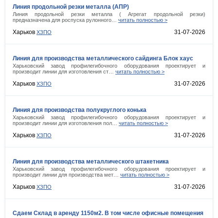
Линия продольной резки металла (АПР)
Линия продольной резки металла ( Агрегат продольной резки)
предназначена для роспуска рулонного…
читать полностью >
Харьков
31-07-2026
ХЗПО
Линия для производства металлического сайдинга Блок хаус
Харьковский завод профилегибочного оборудования проектирует и
производит линии для изготовления ст…
читать полностью >
Харьков
31-07-2026
ХЗПО
Линия для производства полукруглого конька
Харьковский завод профилегибочного оборудования проектирует и
производит линии для изготовления пол…
читать полностью >
Харьков
31-07-2026
ХЗПО
Линия для производства металлического штакетника
Харьковский завод профилегибочного оборудования проектирует и
производит линии для производства мет…
читать полностью >
Харьков
31-07-2026
ХЗПО
Сдаем Склад в аренду 1150м2. В том числе офисные помещения