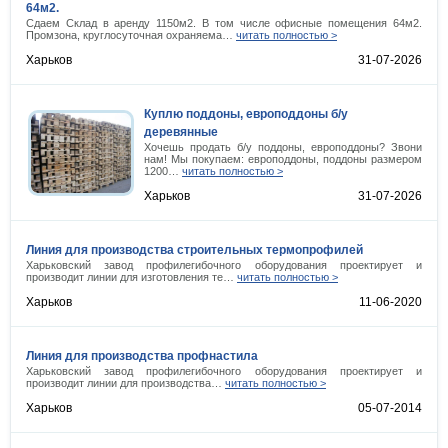
64м2.
Сдаем Склад в аренду 1150м2. В том числе офисные помещения 64м2.
Промзона, круглосуточная охраняема…
читать полностью >
Харьков
31-07-2026
Куплю поддоны, европоддоны б/у
деревянные
Хочешь продать б/у поддоны, европоддоны? Звони
нам! Мы покупаем: европоддоны, поддоны размером
1200…
читать полностью >
Харьков
31-07-2026
Линия для производства строительных термопрофилей
Харьковский завод профилегибочного оборудования проектирует и
производит линии для изготовления те…
читать полностью >
Харьков
11-06-2020
Линия для производства профнастила
Харьковский завод профилегибочного оборудования проектирует и
производит линии для производства…
читать полностью >
Харьков
05-07-2014