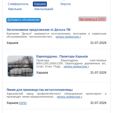
Симферополь
Харьков
Херсон
Хмельник
Хмельницкий
Как попасть в ТОП?
Добавить объявление
Эксклюзивное предложение от Дельта ТМ
Компания "Дельта" занимается изготовлением, монтажем и сервисным
обслуживанием: -металлопластико…
читать полностью >
Харьков
31-07-2026
Европоддоны . Промтара-Харьков
Промтара Европоддоны пластиковые
800х1200,1000х1200. Европоддоны деревянные в/с,
1сорт, 2сорт. Подд…
читать полностью >
Харьков
31-07-2026
Линия для производства металлочерепицы
Харьковский завод профилегибочного оборудования проектирует и
производит линии предназначенные…
читать полностью >
Харьков
31-07-2026
ХЗПО