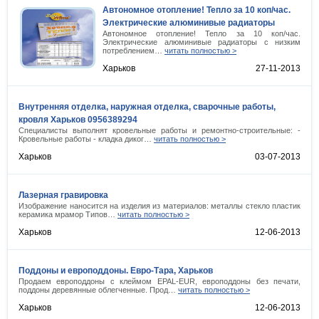
Автономное отопление! Тепло за 10 коп/час.
Электрические алюминивые радиаторы
Автономное отопление! Тепло за 10 коп/час.
Электрические алюминивые радиаторы с низким
потреблением…
читать полностью >
Харьков
27-11-2013
Внутренняя отделка, наружная отделка, сварочные работы,
кровля Харьков 0956389294
Специалисты выполнят кровельные работы и ремонтно-строительные: -
Кровельные работы - кладка диког…
читать полностью >
Харьков
03-07-2013
Лазерная гравировка
Изображение наносится на изделия из материалов: металлы стекло пластик
керамика мрамор Типов…
читать полностью >
Харьков
12-06-2013
Поддоны и европоддоны. Евро-Тара, Харьков
Продаем европоддоны с клеймом EPAL-EUR, европоддоны без печати,
поддоны деревянные облегченные. Прод…
читать полностью >
Харьков
12-06-2013