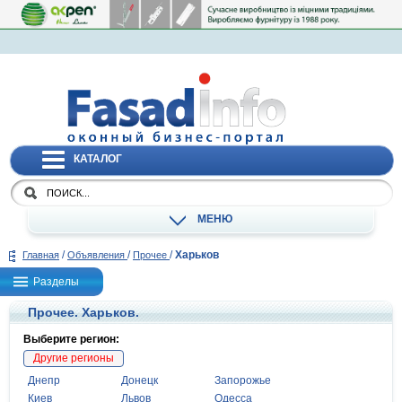
КАТАЛОГ
МЕНЮ
/
/
/
Харьков
Главная
Объявления
Прочее
Разделы
Прочее. Харьков.
Выберите регион:
Другие регионы
Днепр
Донецк
Запорожье
Киев
Львов
Одесса