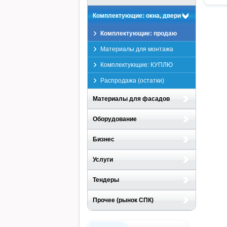
Комплектующие: окна, двери
Комплектующие: продаю
Материалы для монтажа
Комплектующие: КУПЛЮ
Распродажа (остатки)
Материалы для фасадов
Оборудование
Бизнес
Услуги
Тендеры
Прочее (рынок СПК)