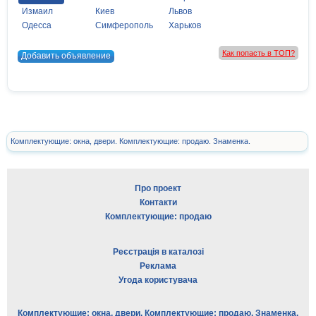
Измаил
Киев
Львов
Одесса
Симферополь
Харьков
Как попасть в ТОП?
Добавить объявление
Комплектующие: окна, двери. Комплектующие: продаю. Знаменка.
Про проект
Контакти
Комплектующие: продаю
Реєстрація в каталозі
Реклама
Угода користувача
Комплектующие: окна, двери. Комплектующие: продаю. Знаменка.