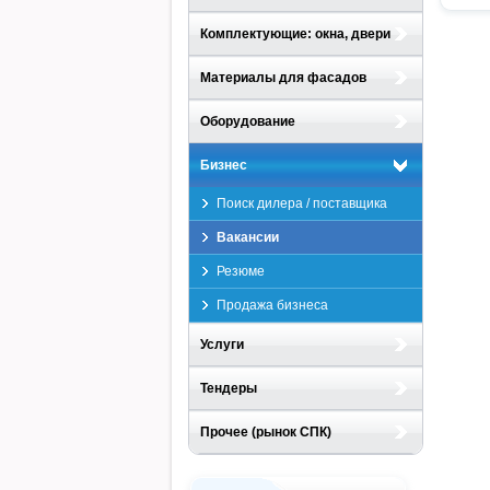
Комплектующие: окна, двери
Материалы для фасадов
Оборудование
Бизнес
Поиск дилера / поставщика
Вакансии
Резюме
Продажа бизнеса
Услуги
Тендеры
Прочее (рынок СПК)