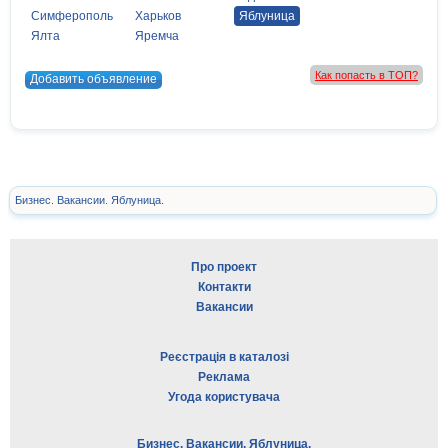
Симферополь
Харьков
Яблуница
Ялта
Яремча
Как попасть в ТОП?
Добавить объявление
Бизнес. Вакансии. Яблуница.
Про проект
Контакти
Вакансии
Реєстрація в каталозі
Реклама
Угода користувача
Бизнес. Вакансии. Яблуница.