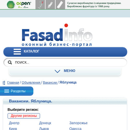
КАТАЛОГ
МЕНЮ
/
/
/
Яблуница
Главная
Объявления
Вакансии
Разделы
Вакансии. Яблуница.
Выберите регион:
Другие регионы
Днепр
Донецк
Запорожье
Киев
Львов
Одесса