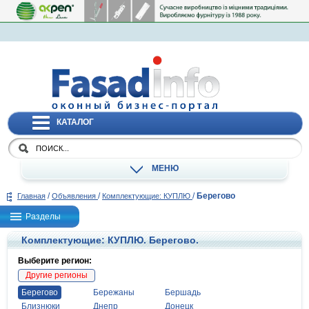
КАТАЛОГ
МЕНЮ
/
/
/
Берегово
Главная
Объявления
Комплектующие: КУПЛЮ
Разделы
Комплектующие: КУПЛЮ. Берегово.
Выберите регион:
Другие регионы
Берегово
Бережаны
Бершадь
Близнюки
Днепр
Донецк