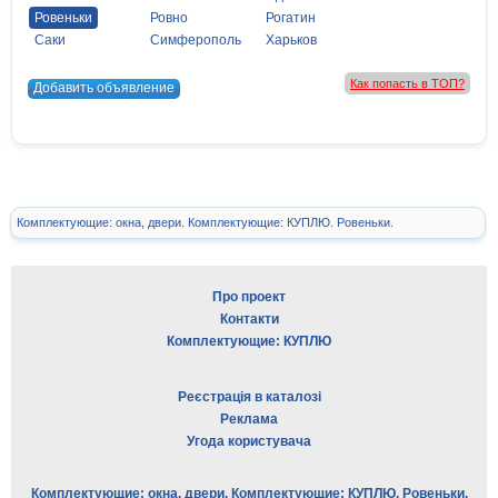
Ровеньки
Ровно
Рогатин
Саки
Симферополь
Харьков
Как попасть в ТОП?
Добавить объявление
Комплектующие: окна, двери. Комплектующие: КУПЛЮ. Ровеньки.
Про проект
Контакти
Комплектующие: КУПЛЮ
Реєстрація в каталозі
Реклама
Угода користувача
Комплектующие: окна, двери. Комплектующие: КУПЛЮ. Ровеньки.