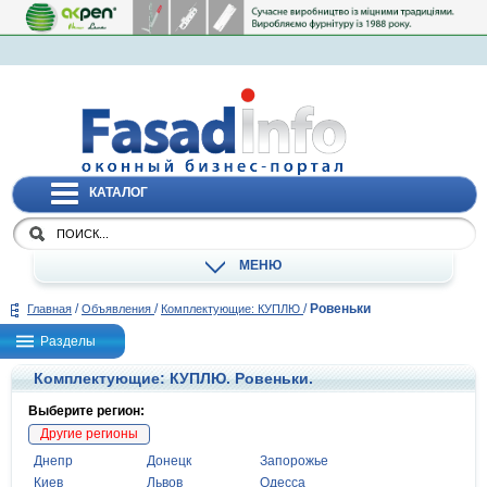
КАТАЛОГ
МЕНЮ
/
/
/
Ровеньки
Главная
Объявления
Комплектующие: КУПЛЮ
Разделы
Комплектующие: КУПЛЮ. Ровеньки.
Выберите регион:
Другие регионы
Днепр
Донецк
Запорожье
Киев
Львов
Одесса