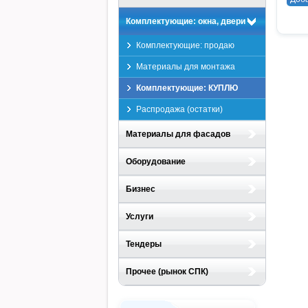
Комплектующие: окна, двери
Комплектующие: продаю
Материалы для монтажа
Комплектующие: КУПЛЮ
Распродажа (остатки)
Материалы для фасадов
Оборудование
Бизнес
Услуги
Тендеры
Прочее (рынок СПК)