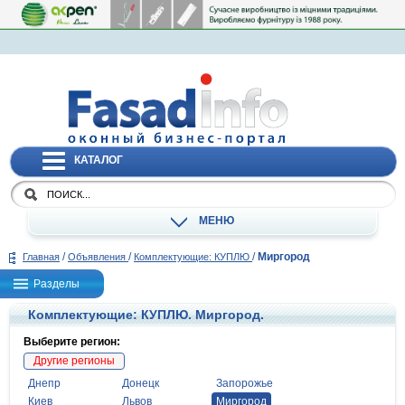
КАТАЛОГ
МЕНЮ
/
/
/
Миргород
Главная
Объявления
Комплектующие: КУПЛЮ
Разделы
Комплектующие: КУПЛЮ. Миргород.
Выберите регион:
Другие регионы
Днепр
Донецк
Запорожье
Киев
Львов
Миргород