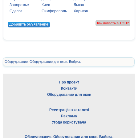
Запорожье
Киев
Львов
Одесса
Симферополь
Харьков
Как попасть в ТОП?
Добавить объявление
Оборудование. Оборудование для окон. Бобрка.
Про проект
Контакти
Оборудование для окон
Реєстрація в каталозі
Реклама
Угода користувача
Оборудование. Оборудование для окон. Бобрка.