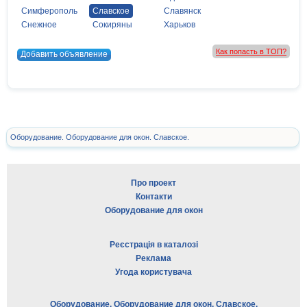
Симферополь
Славское
Славянск
Снежное
Сокиряны
Харьков
Как попасть в ТОП?
Добавить объявление
Оборудование. Оборудование для окон. Славское.
Про проект
Контакти
Оборудование для окон
Реєстрація в каталозі
Реклама
Угода користувача
Оборудование. Оборудование для окон. Славское.