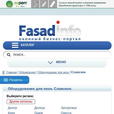
КАТАЛОГ
МЕНЮ
/
/
/
Славское
Главная
Объявления
Оборудование для окон
Разделы
Оборудование для окон. Славское.
Выберите регион:
Другие регионы
Днепр
Донецк
Запорожье
Киев
Львов
Одесса