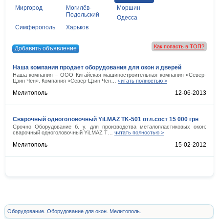
Миргород
Могилёв-
Моршин
Подольский
Одесса
Симферополь
Харьков
Как попасть в ТОП?
Добавить объявление
Наша компания продает оборудования для окон и дверей
Наша компания – ООО Китайская машиностроительная компания «Север-
Цзин Чен». Компания «Север-Цзин Чен…
читать полностью >
Мелитополь
12-06-2013
Сварочный одноголовочный YiLMAZ TK-501 отл.сост 15 000 грн
Срочно Оборудование б. у. для производства металопластиковых окон:
сварочный одноголовочный YiLMAZ T…
читать полностью >
Мелитополь
15-02-2012
Оборудование. Оборудование для окон. Мелитополь.