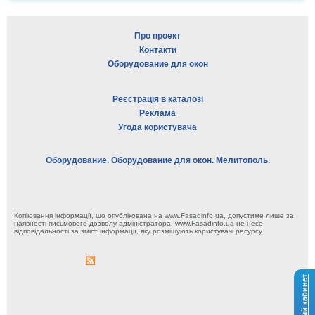
Про проект
Контакти
Оборудование для окон
Реєстрація в каталозі
Реклама
Угода користувача
Оборудование. Оборудование для окон. Мелитополь.
Копіювання інформації, що опублікована на www.Fasadinfo.ua, допустиме лише за
наявності письмового дозволу адміністратора. www.Fasadinfo.ua не несе
відповідальності за зміст інформації, яку розміщують користувачі ресурсу.
Личный кабинет