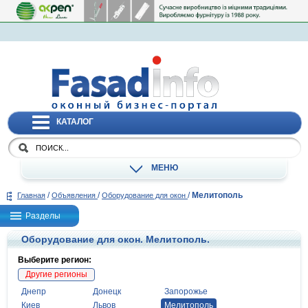
КАТАЛОГ
МЕНЮ
/
/
/
Мелитополь
Главная
Объявления
Оборудование для окон
Разделы
Оборудование для окон. Мелитополь.
Выберите регион:
Другие регионы
Днепр
Донецк
Запорожье
Киев
Львов
Мелитополь