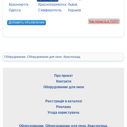
Краснокутск
Красноперекопск
Львов
Одесса
Симферополь
Харьков
Как попасть в ТОП?
Добавить объявление
Оборудование. Оборудование для окон. Красноград.
Про проект
Контакти
Оборудование для окон
Реєстрація в каталозі
Реклама
Угода користувача
Оборудование. Оборудование для окон. Красноград.