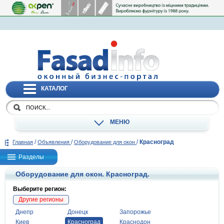
КАТАЛОГ
МЕНЮ
/
/
/
Красноград
Главная
Объявления
Оборудование для окон
Разделы
Оборудование для окон. Красноград.
Выберите регион:
Другие регионы
Днепр
Донецк
Запорожье
Киев
Красноград
Краснодон