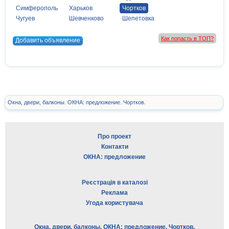
Симферополь
Харьков
Чортков
Чугуев
Шевченково
Шепетовка
Как попасть в ТОП?
Добавить объявление
Окна, двери, балконы. ОКНА: предложение. Чортков.
Про проект
Контакти
ОКНА: предложение
Реєстрація в каталозі
Реклама
Угода користувача
Окна, двери, балконы. ОКНА: предложение. Чортков.