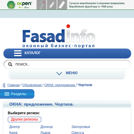
КАТАЛОГ
МЕНЮ
/
/
/
Чортков
Главная
Объявления
ОКНА: предложение
Разделы
ОКНА: предложение. Чортков.
Выберите регион:
Другие регионы
Днепр
Донецк
Запорожье
Киев
Львов
Одесса