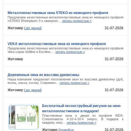
Металлопластиковые окна STEKO из немецкого профиля
Предлагаем качественные металлопластиковые окна из немецкого профиля
«STEKO Rheinplast» 3-х камерног…
читать полностью >
Житомир
31-07-2026
Cвіт дверей
VEKA металлопластиковые окна из немецкого профиля
Предлагаем качественные металлопластиковые окна из немецкого профиля
Veka серии Softline и Euroline.…
читать полностью >
Житомир
31-07-2026
Деревянные окна из массива древесины
Наша компания предлагает изготовление окон из массива древесины (дуб,
ясень, ольха, сосна). Современ…
читать полностью >
Житомир
31-07-2026
Cвіт дверей
Бесплатный пескоструйный рисунок на окно
металлопластиковое в подарок!
Пластиковые окна и двери из профиля WDS.
Стеклопакеты 4-10-4-10-4 энерго. В подарок к
каждому окну…
читать полностью >
Житомир
31-07-2026
DreamБуд