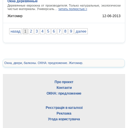
Окна деревянные
Деревянные евроокна от производителя. Только натуральные, экологически
чистые материалы. Универсаль…
читать полностью >
Житомир
12-06-2013
назад
1
2
3
4
5
6
7
8
9
далее
Окна, двери, балконы. ОКНА: предложение. Житомир.
Про проект
Контакти
ОКНА: предложение
Реєстрація в каталозі
Реклама
Угода користувача