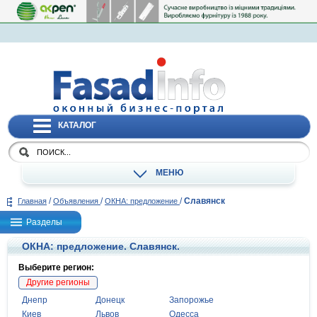
КАТАЛОГ
МЕНЮ
/
/
/
Славянск
Главная
Объявления
ОКНА: предложение
Разделы
ОКНА: предложение. Славянск.
Выберите регион:
Другие регионы
Днепр
Донецк
Запорожье
Киев
Львов
Одесса