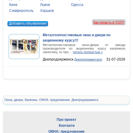
Киев
Львов
Одесса
Симферополь
Харьков
Как попасть в ТОП?
Добавить объявление
Металлопластиковые окна и двери по
акционному курсу!!!
Металлопластиковые окна-двери от завода
производителя по акционному курсу напрямую
заказчику, из про…
читать полностью >
Днепродзержинск
31-07-2026
Днепрпромметалл
Окна, двери, балконы. ОКНА: предложение. Днепродзержинск.
Про проект
Контакти
ОКНА: предложение