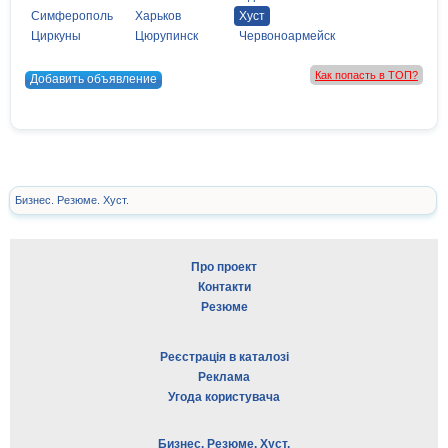
Симферополь
Харьков
Хуст
Циркуны
Цюрупинск
Червоноармейск
Как попасть в ТОП?
Добавить объявление
Бизнес. Резюме. Хуст.
Про проект
Контакти
Резюме
Реєстрація в каталозі
Реклама
Угода користувача
Бизнес. Резюме. Хуст.