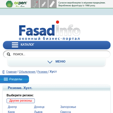
КАТАЛОГ
МЕНЮ
/
/
/
Хуст
Главная
Объявления
Резюме
Разделы
Резюме. Хуст.
Выберите регион:
Другие регионы
Днепр
Донецк
Запорожье
Киев
Львов
Одесса