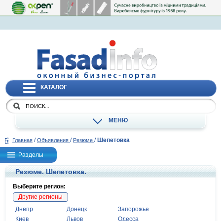
КАТАЛОГ
МЕНЮ
/
/
/
Шепетовка
Главная
Объявления
Резюме
Разделы
Резюме. Шепетовка.
Выберите регион:
Другие регионы
Днепр
Донецк
Запорожье
Киев
Львов
Одесса