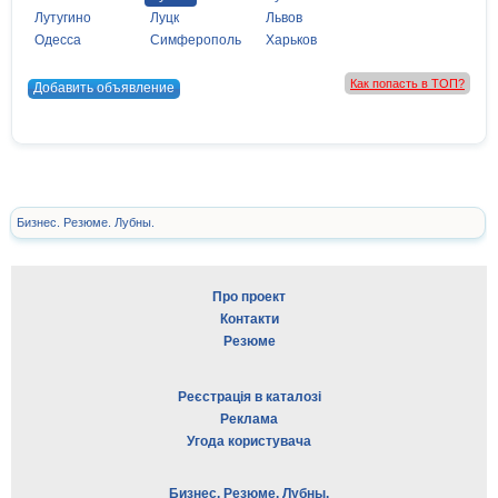
Лутугино
Луцк
Львов
Одесса
Симферополь
Харьков
Как попасть в ТОП?
Добавить объявление
Бизнес. Резюме. Лубны.
Про проект
Контакти
Резюме
Реєстрація в каталозі
Реклама
Угода користувача
Бизнес. Резюме. Лубны.