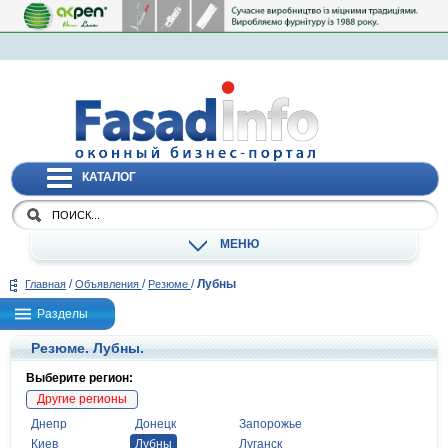
КАТАЛОГ
МЕНЮ
/
/
/
Лубны
Главная
Объявления
Резюме
Разделы
Резюме. Лубны.
Выберите регион:
Другие регионы
Днепр
Донецк
Запорожье
Киев
Лубны
Луганск