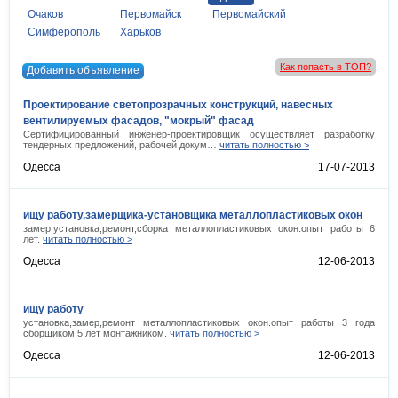
Очаков
Первомайск
Первомайский
Симферополь
Харьков
Как попасть в ТОП?
Добавить объявление
Проектирование светопрозрачных конструкций, навесных
вентилируемых фасадов, "мокрый" фасад
Сертифицированный инженер-проектировщик осуществляет разработку
тендерных предложений, рабочей докум…
читать полностью >
Одесса
17-07-2013
ищу работу,замерщика-установщика металлопластиковых окон
замер,установка,ремонт,сборка металлопластиковых окон.опыт работы 6
лет.
читать полностью >
Одесса
12-06-2013
ищу работу
установка,замер,ремонт металлопластиковых окон.опыт работы 3 года
сборщиком,5 лет монтажником.
читать полностью >
Одесса
12-06-2013