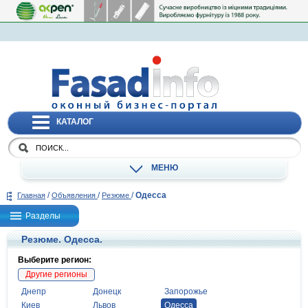
КАТАЛОГ
МЕНЮ
/
/
/
Одесса
Главная
Объявления
Резюме
Разделы
Резюме. Одесса.
Выберите регион:
Другие регионы
Днепр
Донецк
Запорожье
Киев
Львов
Одесса