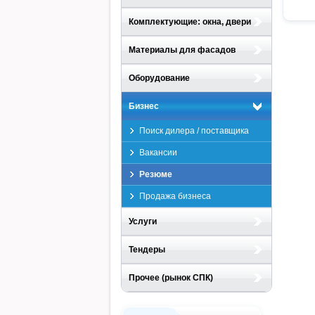
Комплектующие: окна, двери
Материалы для фасадов
Оборудование
Бизнес
Поиск дилера / поставщика
Вакансии
Резюме
Продажа бизнеса
Услуги
Тендеры
Прочее (рынок СПК)