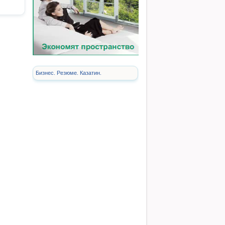
Бизнес. Резюме. Казатин.