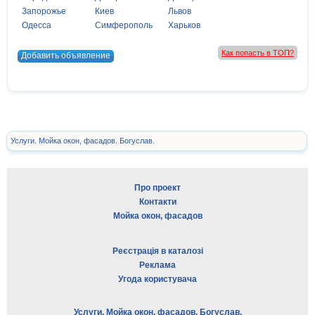
Запорожье
Киев
Львов
Одесса
Симферополь
Харьков
Как попасть в ТОП?
Добавить объявление
Услуги. Мойка окон, фасадов. Богуслав.
Про проект
Контакти
Мойка окон, фасадов
Реєстрація в каталозі
Реклама
Угода користувача
Услуги. Мойка окон, фасадов. Богуслав.