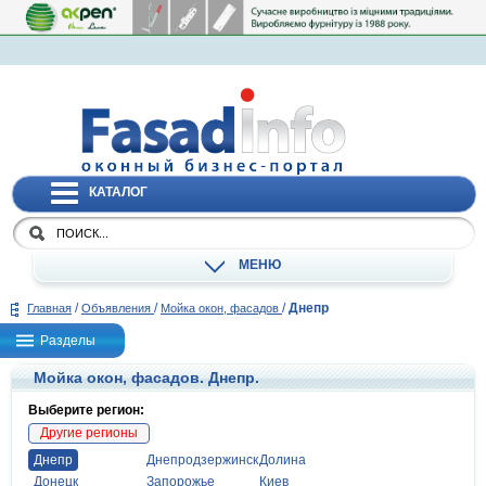
КАТАЛОГ
МЕНЮ
/
/
/
Днепр
Главная
Объявления
Мойка окон, фасадов
Разделы
Мойка окон, фасадов. Днепр.
Выберите регион:
Другие регионы
Днепр
Днепродзержинск
Долина
Донецк
Запорожье
Киев