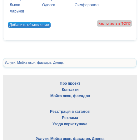
Львов
Одесса
Симферополь
Харьков
Как попасть в ТОП?
Добавить объявление
Услуги. Мойка окон, фасадов. Днепр.
Про проект
Контакти
Мойка окон, фасадов
Реєстрація в каталозі
Реклама
Угода користувача
Услуги. Мойка окон, фасадов. Днепр.