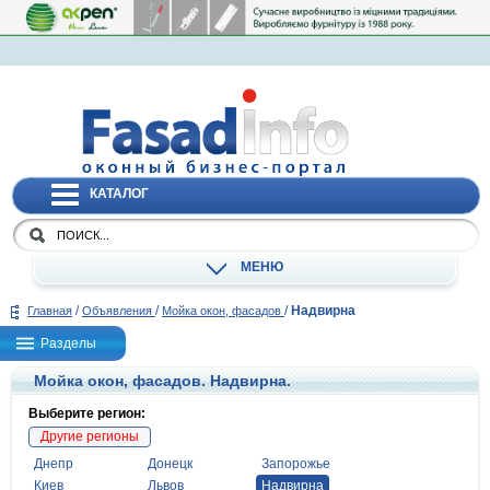
КАТАЛОГ
МЕНЮ
/
/
/
Надвирна
Главная
Объявления
Мойка окон, фасадов
Разделы
Мойка окон, фасадов. Надвирна.
Выберите регион:
Другие регионы
Днепр
Донецк
Запорожье
Киев
Львов
Надвирна