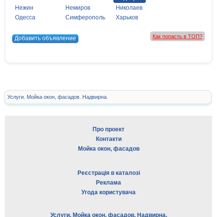
Нежин
Немиров
Николаев
Одесса
Симферополь
Харьков
Как попасть в ТОП?
Добавить объявление
Услуги. Мойка окон, фасадов. Надвирна.
Про проект
Контакти
Мойка окон, фасадов
Реєстрація в каталозі
Реклама
Угода користувача
Услуги. Мойка окон, фасадов. Надвирна.