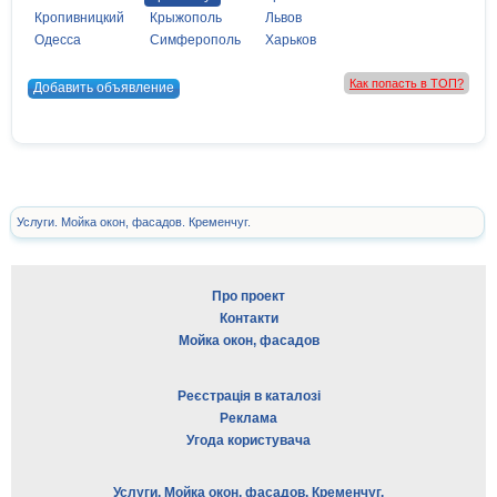
Кропивницкий
Крыжополь
Львов
Одесса
Симферополь
Харьков
Как попасть в ТОП?
Добавить объявление
Услуги. Мойка окон, фасадов. Кременчуг.
Про проект
Контакти
Мойка окон, фасадов
Реєстрація в каталозі
Реклама
Угода користувача
Услуги. Мойка окон, фасадов. Кременчуг.