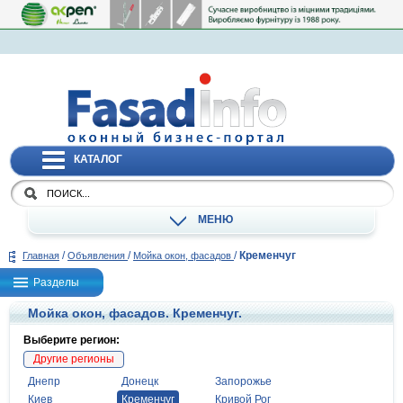
КАТАЛОГ
МЕНЮ
/
/
/
Кременчуг
Главная
Объявления
Мойка окон, фасадов
Разделы
Мойка окон, фасадов. Кременчуг.
Выберите регион:
Другие регионы
Днепр
Донецк
Запорожье
Киев
Кременчуг
Кривой Рог