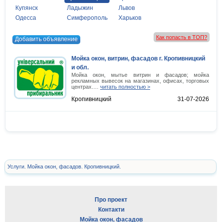
Купянск
Ладыжин
Львов
Одесса
Симферополь
Харьков
Как попасть в ТОП?
Добавить объявление
Мойка окон, витрин, фасадов г. Кропивницкий
и обл.
Мойка окон, мытье витрин и фасадов; мойка
рекламных вывесок на магазинах, офисах, торговых
центрах.…
читать полностью >
Кропивницкий
31-07-2026
Услуги. Мойка окон, фасадов. Кропивницкий.
Про проект
Контакти
Мойка окон, фасадов