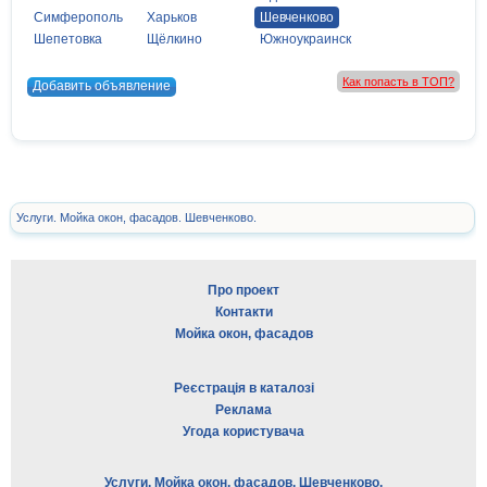
Симферополь
Харьков
Шевченково
Шепетовка
Щёлкино
Южноукраинск
Как попасть в ТОП?
Добавить объявление
Услуги. Мойка окон, фасадов. Шевченково.
Про проект
Контакти
Мойка окон, фасадов
Реєстрація в каталозі
Реклама
Угода користувача
Услуги. Мойка окон, фасадов. Шевченково.