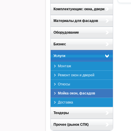
Комплектующие: окна, двери
Материалы для фасадов
Оборудование
Бизнес
Услуги
Монтаж
Ремонт окон и дверей
Откосы
Мойка окон, фасадов
Доставка
Тендеры
Прочее (рынок СПК)