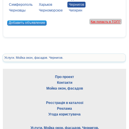
Симферополь
Харьков
Чернигов
Черновцы
Черноморское
Чигирин
Как попасть в ТОП?
Добавить объявление
Услуги. Мойка окон, фасадов. Чернигов.
Про проект
Контакти
Мойка окон, фасадов
Реєстрація в каталозі
Реклама
Угода користувача
Услуги. Мойка окон, фасадов. Чернигов.