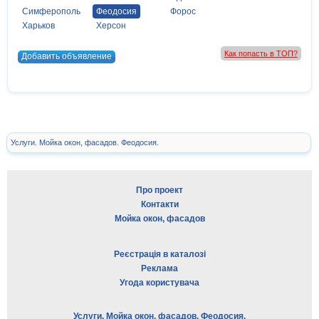
Симферополь
Феодосия
Форос
Харьков
Херсон
Как попасть в ТОП?
Добавить объявление
Услуги. Мойка окон, фасадов. Феодосия.
Про проект
Контакти
Мойка окон, фасадов
Реєстрація в каталозі
Реклама
Угода користувача
Услуги. Мойка окон, фасадов. Феодосия.