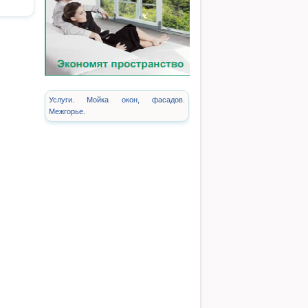
Услуги. Мойка окон, фасадов.
Межгорье.