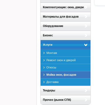
Комплектующие: окна, двери
Материалы для фасадов
Оборудование
Бизнес
Услуги
Монтаж
Ремонт окон и дверей
Откосы
Мойка окон, фасадов
Доставка
Тендеры
Прочее (рынок СПК)