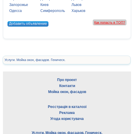
Запорожье
Киев
Львов
Одесса
Симферополь
Харьков
Как попасть в ТОП?
Добавить объявление
Услуги. Мойка окон, фасадов. Геническ.
Про проект
Контакти
Мойка окон, фасадов
Реєстрація в каталозі
Реклама
Угода користувача
Услуги. Мойка окон, фасадов. Геническ.